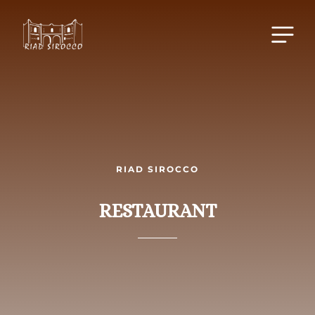
RIAD SIROCCO
RESTAURANT