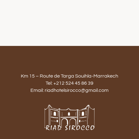
Km 15 – Route de Targa Souihla-Marrakech
Tel: +212 524 45 86 39
Email: riadhotelsirocco@gmail.com